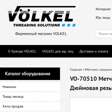
Интернет 
Юр. лица
Фирменный магазин VOLKEL
О бренде VOLKEL
VOLKEL для юр. лиц
Доставка и оплата
Главная
»
Метчики машин
Каталог оборудования
VO-70510 Метч
Дюймовая резьб
Новинки
Товар месяца
Хиты продаж