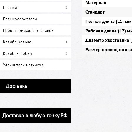
Материал
Плашки
Стандарт
Плашкодержатели
Полная длина (L1) мм
Наборы резьбовых вставок
Рабочая длина (L2) м
Диаметр хвостовика 
Калибр-кольцо
Размер приводного к
Калибр-пробки
Удлинители метчиков
Доставка
Доставка в любую точку РФ