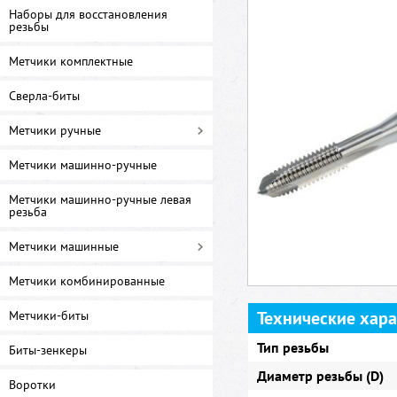
Наборы для восстановления
резьбы
Метчики комплектные
Сверла-биты
Метчики ручные
Метчики машинно-ручные
Метчики машинно-ручные левая
резьба
Метчики машинные
Метчики комбинированные
Технические хар
Метчики-биты
Тип резьбы
Биты-зенкеры
Диаметр резьбы (D)
Воротки