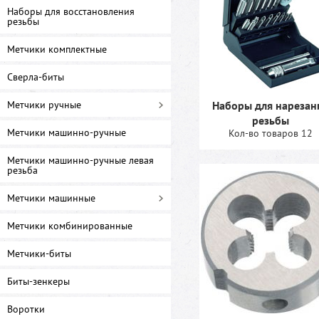
Наборы для восстановления
резьбы
Метчики комплектные
Сверла-биты
Метчики ручные
Наборы для нарезан
резьбы
Метчики машинно-ручные
Кол-во товаров 12
Метчики машинно-ручные левая
резьба
Метчики машинные
Метчики комбинированные
Метчики-биты
Биты-зенкеры
Воротки