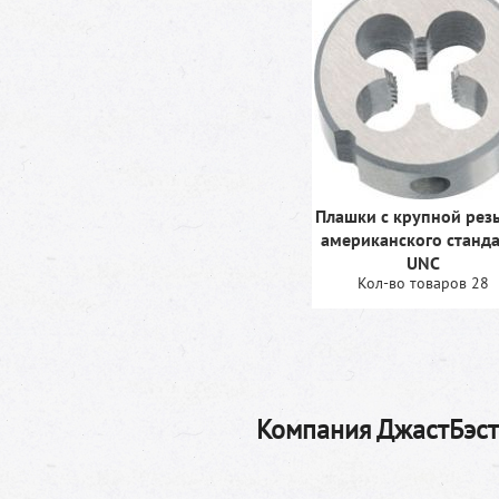
Плашки с крупной рез
американского станд
UNC
Кол-во товаров 28
Компания ДжастБэстТ