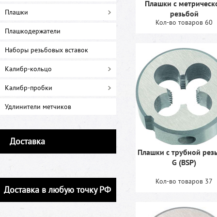
Плашки с метрическ
Плашки
резьбой
Кол-во товаров 60
Плашкодержатели
Наборы резьбовых вставок
Калибр-кольцо
Калибр-пробки
Удлинители метчиков
Доставка
Плашки с трубной рез
G (BSP)
Кол-во товаров 37
Доставка в любую точку РФ