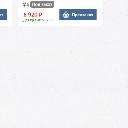
Под заказ
6 920 ₽
аз
Предзаказ
6 920 ₽
Для юр.лиц: