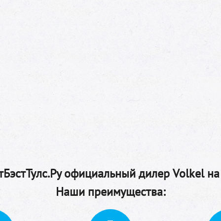
БэстТулс.Ру официальный дилер Volkel на
Наши преимущества: