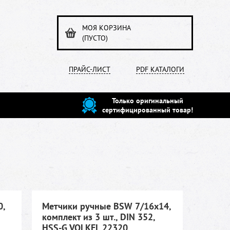
МОЯ КОРЗИНА
(ПУСТО)
ПРАЙС-ЛИСТ
PDF КАТАЛОГИ
Только оригинальный
сертифицированный товар!
0,
Метчики ручные BSW 7/16х14,
комплект из 3 шт., DIN 352,
HSS-G VOLKEL 22320