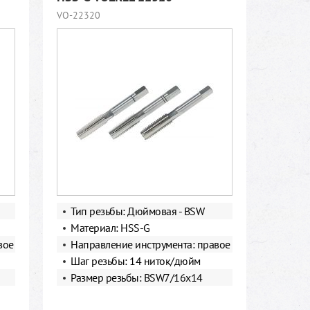
VO-22320
Тип резьбы: Дюймовая - BSW
Материал: HSS-G
вое
Направление инструмента: правое
Шаг резьбы: 14 ниток/дюйм
Размер резьбы: BSW7/16х14