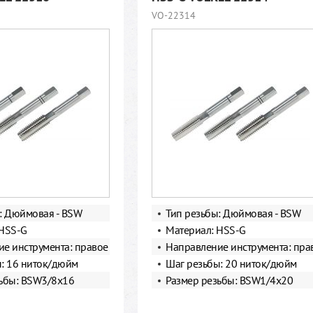
VO-22314
: Дюймовая - BSW
Тип резьбы: Дюймовая - BSW
 HSS-G
Материал: HSS-G
е инструмента: правое
Направление инструмента: пра
: 16 ниток/дюйм
Шаг резьбы: 20 ниток/дюйм
ьбы: BSW3/8х16
Размер резьбы: BSW1/4х20