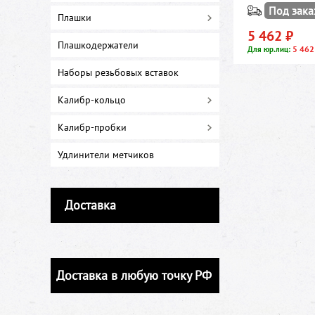
Под зака
Плашки
5 462 ₽
Плашкодержатели
5 462
Для юр.лиц:
Наборы резьбовых вставок
Калибр-кольцо
Калибр-пробки
Удлинители метчиков
Доставка
Доставка в любую точку РФ