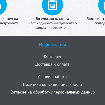
арантия на
Возможность заказа
Большие з
нструмента!
необходимого инструмента у
склад
завода-изготовителя!
Информация
Контакты
Доставка и оплата
-->
Условия работы
Политика конфиденциальности
Согласие на обработку персональных данных