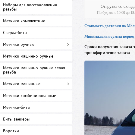
Наборы для восстановления
резьбы
Метчики комплектные
Сверла-биты
Метчики ручные
Метчики машинно-ручные
Метчики машинно-ручные левая
резьба
Метчики машинные
Метчики комбинированные
Метчики-биты
Биты-зенкеры
Воротки