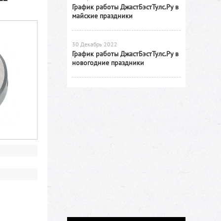
График работы ДжастБэстТулс.Ру в
майские праздники
30 Декабрь 2022
График работы ДжастБэстТулс.Ру в
новогодние праздники