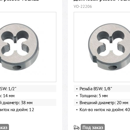
VO-22206
SW: 1/2"
Резьба BSW: 1/8"
: 14 мм
Толщина: 5 мм
 диаметр: 38 мм
Внешний диаметр: 20 мм
ниток на дюйм: 12
Кол-во ниток на дюйм: 40
аказ
Под заказ