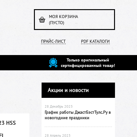
МОЯ КОРЗИНА
(ПУСТО)
ПРАЙС-ЛИСТ
PDF КАТАЛОГИ
Только оригинальный
сертифицированный товар!
Акции и новости
28 Декабрь 2023
График работы ДжастБэстТулс.Ру в
новогодние праздники
23 HSS
EL
28 Апрель 2023