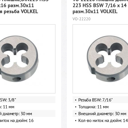
16 разм.30х11
223 HSS BSW 7/16 x 14
 резьба VOLKEL
разм.30х11 VOLKEL
VO-22220
SW: 3/8"
Резьба BSW: 7/16"
: 11 мм
Толщина: 11 мм
 диаметр: 30 мм
Внешний диаметр: 30 мм
ниток на дюйм: 16
Кол-во ниток на дюйм: 14