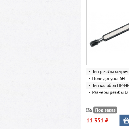
Тип резьбы метрич
Поле допуска 6Н
Тип калибра ПР-Н
Размеры резьбы DI
Под заказ
11 351 ₽