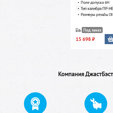
Поле допуска 6Н
Тип калибра ПР-Н
Размеры резьбы DI
Под заказ
15 698 ₽
Компания ДжастБэстТ