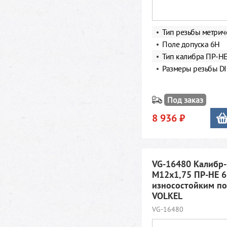
Тип резьбы метрич
Поле допуска 6Н
Тип калибра ПР-Н
Размеры резьбы DI
Под заказ
8 936 ₽
VG-16480 Калибр
М12х1,75 ПР-НЕ 6
износостойким п
VOLKEL
VG-16480