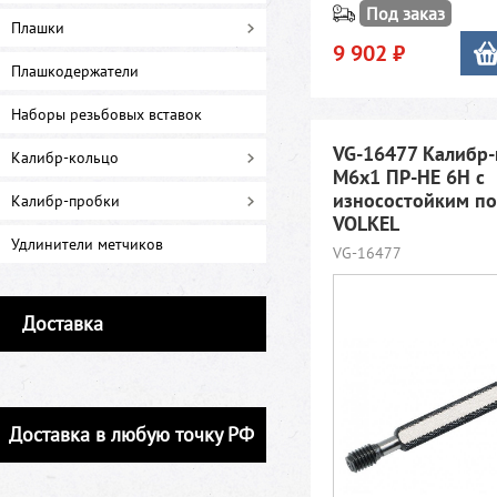
Под заказ
Плашки
9 902 ₽
Плашкодержатели
Наборы резьбовых вставок
VG-16477 Калибр
Калибр-кольцо
М6х1 ПР-НЕ 6Н c
износостойким п
Калибр-пробки
VOLKEL
Удлинители метчиков
VG-16477
Доставка
Доставка в любую точку РФ