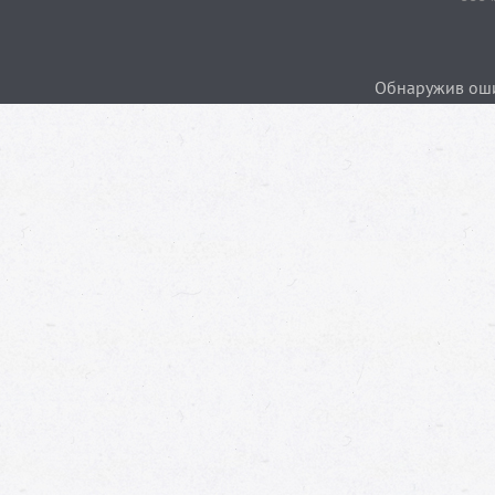
Обнаружив ошиб