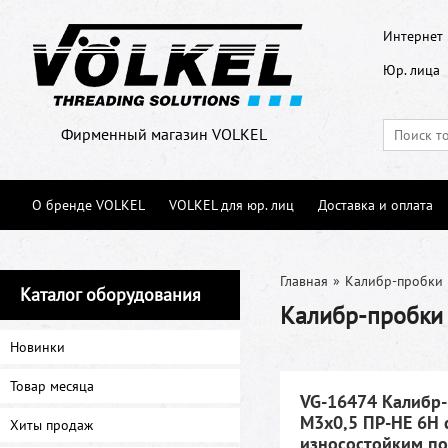
Интернет 
Юр. лица
Фирменный магазин VOLKEL
О бренде VOLKEL
VOLKEL для юр. лиц
Доставка и оплата
Главная
»
Калибр-пробки
Каталог оборудования
Калибр-пробки 
Новинки
Товар месяца
VG-16474 Калибр
М3х0,5 ПР-НЕ 6Н 
Хиты продаж
износостойким п