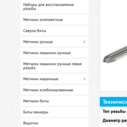
Наборы для восстановления
резьбы
Метчики комплектные
Сверла-биты
Метчики ручные
Метчики машинно-ручные
Метчики машинно-ручные левая
резьба
Метчики машинные
Метчики комбинированные
Техничес
Метчики-биты
Тип резьбы
Биты-зенкеры
Диаметр ре
Воротки