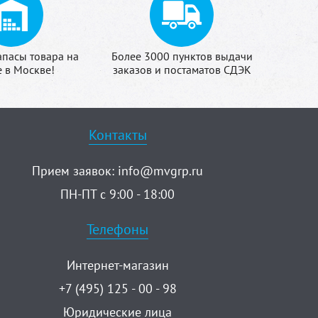
апасы товара на
Более 3000 пунктов выдачи
е в Москве!
заказов и постаматов СДЭК
Контакты
Прием заявок:
info@mvgrp.ru
ПН-ПТ с 9:00 - 18:00
Телефоны
Интернет-магазин
+7 (495) 125 - 00 - 98
Юридические лица