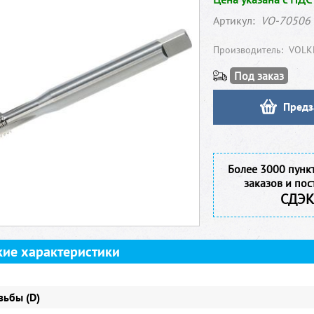
Артикул:
VO-70506
Производитель:
VOLK
Под заказ
Предз
Более 3000 пунк
заказов и пос
СДЭК
кие характеристики
зьбы (D)