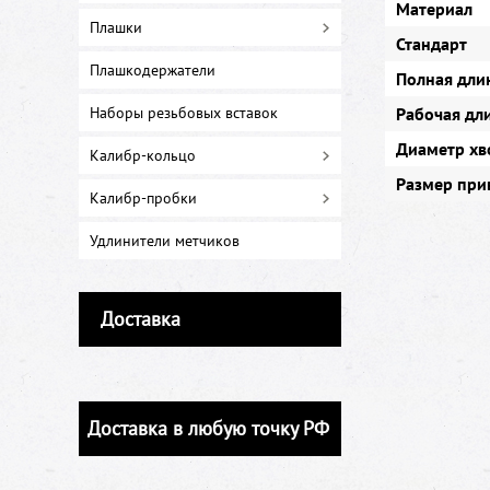
Материал
Плашки
Стандарт
Плашкодержатели
Полная длин
Наборы резьбовых вставок
Рабочая дли
Диаметр хв
Калибр-кольцо
Размер при
Калибр-пробки
Удлинители метчиков
Доставка
Доставка в любую точку РФ