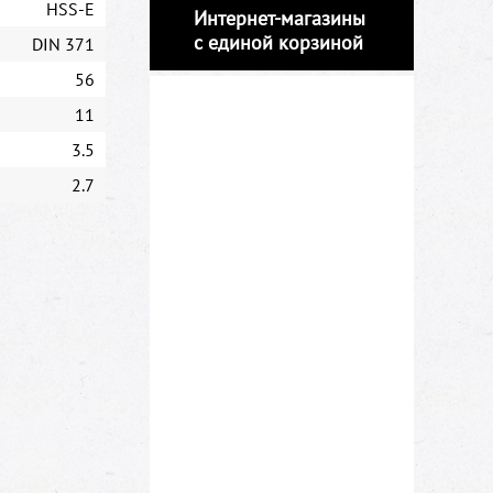
HSS-E
Интернет-магазины
с единой корзиной
DIN 371
56
11
3.5
2.7