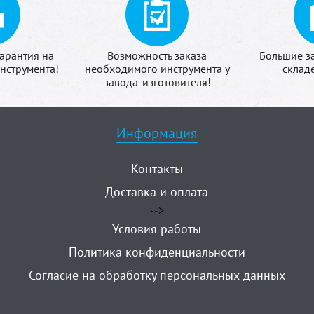
арантия на
Возможность заказа
Большие з
нструмента!
необходимого инструмента у
склад
завода-изготовителя!
Информация
Контакты
Доставка и оплата
-->
Условия работы
Политика конфиденциальности
Согласие на обработку персональных данных