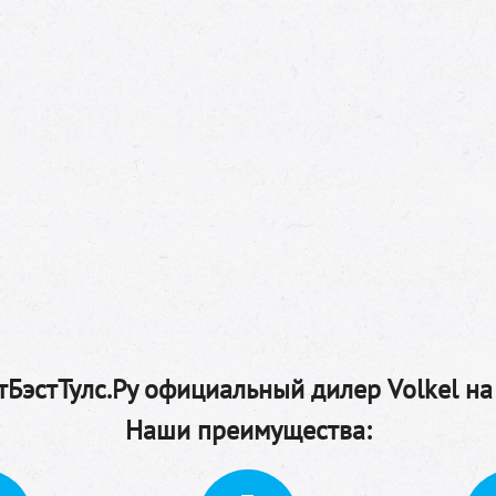
БэстТулс.Ру официальный дилер Volkel на
Наши преимущества: