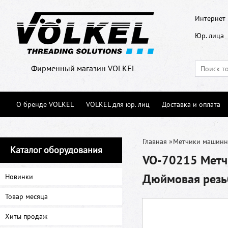
Интернет 
Юр. лица
Фирменный магазин VOLKEL
О бренде VOLKEL
VOLKEL для юр. лиц
Доставка и оплата
Главная
»
Метчики машин
Каталог оборудования
VO-70215 Метч
Дюймовая резьб
Новинки
Товар месяца
Хиты продаж