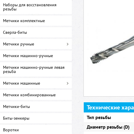
Наборы для восстановления
резьбы
Метчики комплектные
Сверла-биты
Метчики ручные
Метчики машинно-ручные
Метчики машинно-ручные левая
резьба
Метчики машинные
Метчики комбинированные
Технические хар
Метчики-биты
Тип резьбы
Биты-зенкеры
Диаметр резьбы (D)
Воротки