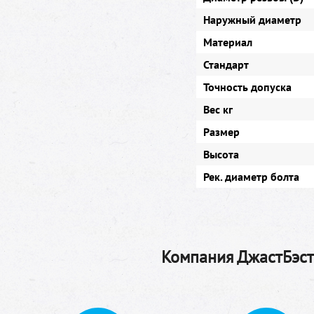
Наружный диаметр
Материал
Стандарт
Точность допуска
Вес кг
Размер
Высота
Рек. диаметр болта
Компания ДжастБэстТ