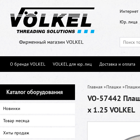
Интернет 
Юр. лица
Фирменный магазин VOLKEL
О бренде VOLKEL
VOLKEL для юр. лиц
Доставка и оплата
Главная
»
Плашки
»
Плашки
Каталог оборудования
VO-57442 Плашк
x 1.25 VOLKEL
Новинки
Товар месяца
Хиты продаж