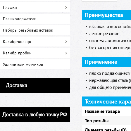
Плашки
Преимущества
Плашкодержатели
высокая износостойк
Наборы резьбовых вставок
легкое резание
система автоматичес
Калибр-кольцо
без засорения отверс
Калибр-пробки
Применение
Удлинители метчиков
плохо поддающиеся 
нержавеющая сталь (
Доставка
для общего примене
Технические хар
Название товара
Доставка в любую точку РФ
Тип резьбы
Диаметр резьбы (D)