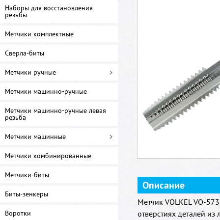
Наборы для восстановления
резьбы
Метчики комплектные
Сверла-биты
Метчики ручные
Метчики машинно-ручные
Метчики машинно-ручные левая
резьба
Метчики машинные
Метчики комбинированные
Метчики-биты
Описание
Биты-зенкеры
Метчик VOLKEL VO-5737
Воротки
отверстиях деталей из