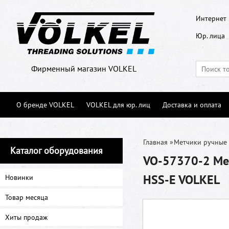
Интернет 
Юр. лица
Фирменный магазин VOLKEL
О бренде VOLKEL
VOLKEL для юр. лиц
Доставка и оплата
Главная
»
Метчики ручные
Каталог оборудования
VO-57370-2 Мет
HSS-E VOLKEL
Новинки
Товар месяца
Хиты продаж