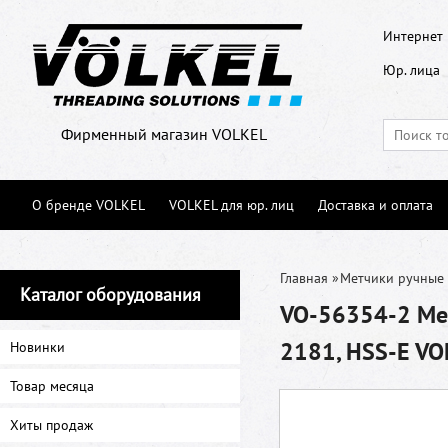
Интернет 
Юр. лица
Фирменный магазин VOLKEL
О бренде VOLKEL
VOLKEL для юр. лиц
Доставка и оплата
Главная
»
Метчики ручные
Каталог оборудования
VO-56354-2 Мет
2181, HSS-E VO
Новинки
Товар месяца
Хиты продаж