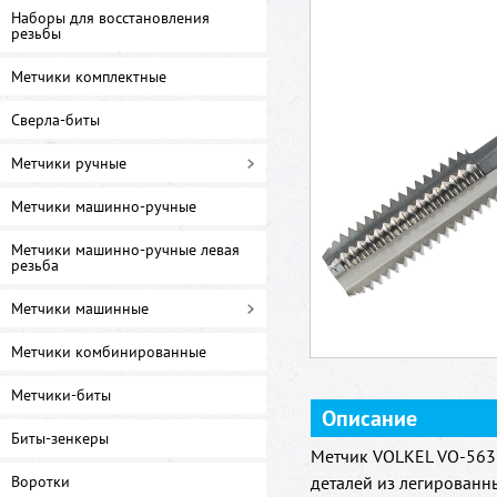
Наборы для восстановления
резьбы
Метчики комплектные
Сверла-биты
Метчики ручные
Метчики машинно-ручные
Метчики машинно-ручные левая
резьба
Метчики машинные
Метчики комбинированные
Метчики-биты
Описание
Биты-зенкеры
Метчик VOLKEL VO-5635
Воротки
деталей из легированн