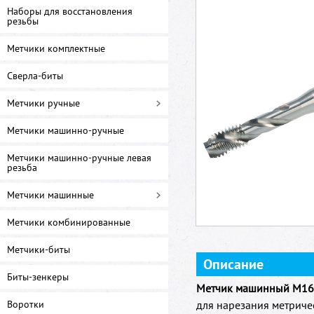
Наборы для восстановления
резьбы
Метчики комплектные
Сверла-биты
Метчики ручные
Метчики машинно-ручные
Метчики машинно-ручные левая
резьба
Метчики машинные
Метчики комбинированные
Метчики-биты
Описание
Биты-зенкеры
Метчик машинный M16 д
Воротки
для нарезания метриче