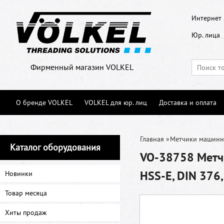
Интернет 
Юр. лица
Фирменный магазин VOLKEL
О бренде VOLKEL
VOLKEL для юр. лиц
Доставка и оплата
Главная
»
Метчики машин
Каталог оборудования
VO-38758 Метч
HSS-E, DIN 376
Новинки
Товар месяца
Хиты продаж