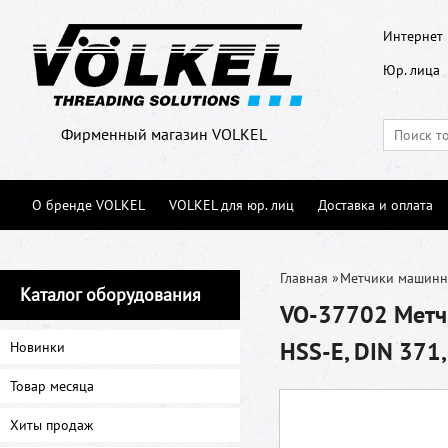
Интернет 
Юр. лица
Фирменный магазин VOLKEL
О бренде VOLKEL
VOLKEL для юр. лиц
Доставка и оплата
Главная
»
Метчики машин
Каталог оборудования
VO-37702 Метч
HSS-E, DIN 371
Новинки
Товар месяца
Хиты продаж