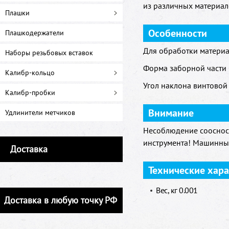
из различных материал
Плашки
Особенности
Плашкодержатели
Для обработки материа
Наборы резьбовых вставок
Форма заборной части C
Калибр-кольцо
Угол наклона винтовой 
Калибр-пробки
Внимание
Удлинители метчиков
Несоблюдение соосност
инструмента! Машинный
Доставка
Технические хар
Вес, кг 0.001
Доставка в любую точку РФ