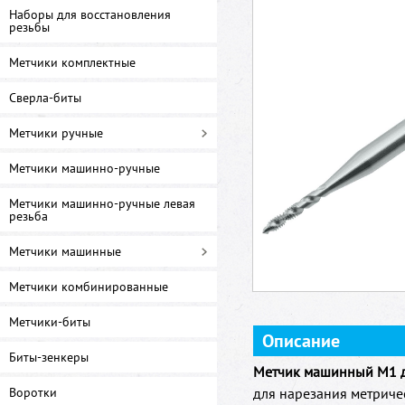
Наборы для восстановления
резьбы
Метчики комплектные
Сверла-биты
Метчики ручные
Метчики машинно-ручные
Метчики машинно-ручные левая
резьба
Метчики машинные
Метчики комбинированные
Метчики-биты
Описание
Биты-зенкеры
Метчик машинный M1 дл
Воротки
для нарезания метриче