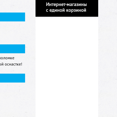
Интернет-магазины
с единой корзиной
 поломке
й оснастке!