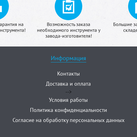
арантия на
Возможность заказа
Большие з
нструмента!
необходимого инструмента у
склад
завода-изготовителя!
Информация
Контакты
Доставка и оплата
-->
Условия работы
Политика конфиденциальности
Согласие на обработку персональных данных