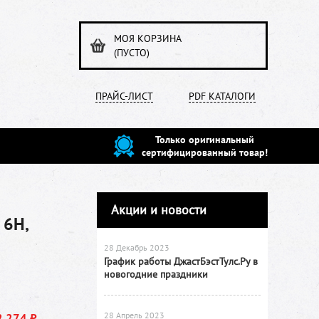
МОЯ КОРЗИНА
(ПУСТО)
ПРАЙС-ЛИСТ
PDF КАТАЛОГИ
Только оригинальный
сертифицированный товар!
Акции и новости
 6H,
28 Декабрь 2023
График работы ДжастБэстТулс.Ру в
новогодние праздники
28 Апрель 2023
2 274 ₽