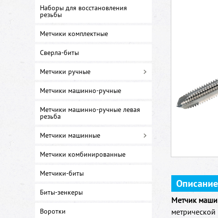
Наборы для восстановления
резьбы
Метчики комплектные
Сверла-биты
Метчики ручные
Метчики машинно-ручные
Метчики машинно-ручные левая
резьба
Метчики машинные
Метчики комбинированные
Метчики-биты
Описание
Биты-зенкеры
Метчик машин
Воротки
метрической 