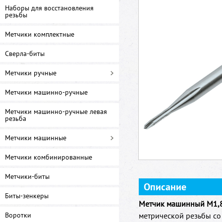
Наборы для восстановления
резьбы
Метчики комплектные
Сверла-биты
Метчики ручные
Метчики машинно-ручные
Метчики машинно-ручные левая
резьба
Метчики машинные
Метчики комбинированные
Метчики-биты
Описание
Биты-зенкеры
Метчик машинный M1,8 
Воротки
метрической резьбы со