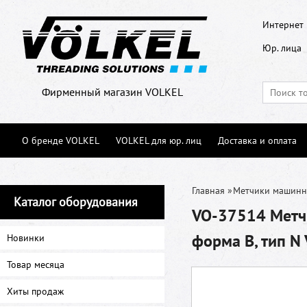
Интернет 
Юр. лица
Фирменный магазин VOLKEL
О бренде VOLKEL
VOLKEL для юр. лиц
Доставка и оплата
Главная
»
Метчики машин
Каталог оборудования
VO-37514 Метчи
форма B, тип N
Новинки
Товар месяца
Хиты продаж