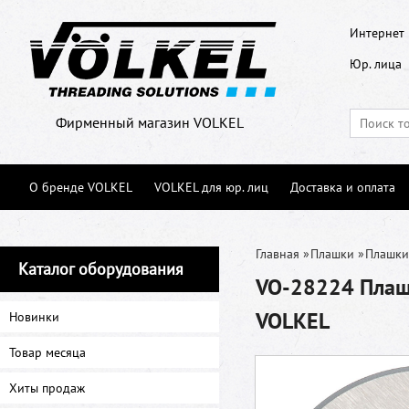
Интернет 
Юр. лица
Фирменный магазин VOLKEL
О бренде VOLKEL
VOLKEL для юр. лиц
Доставка и оплата
Главная
»
Плашки
»
Плашки
Каталог оборудования
VO-28224 Плашк
VOLKEL
Новинки
Товар месяца
Хиты продаж