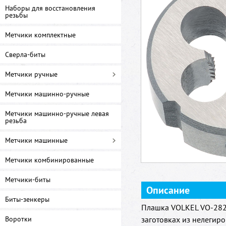
Наборы для восстановления
резьбы
Метчики комплектные
Сверла-биты
Метчики ручные
Метчики машинно-ручные
Метчики машинно-ручные левая
резьба
Метчики машинные
Метчики комбинированные
Метчики-биты
Описание
Биты-зенкеры
Плашка VOLKEL VO-282
Воротки
заготовках из нелегир