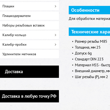
Плашки
Особенности
Плашкодержатели
Для обработки материа
Наборы резьбовых вставок
Технические хар
Калибр-кольцо
Размер резьбы M85
Калибр-пробки
Толщина, мм 25
Допуск 6g
Удлинители метчиков
Стандарт DIN 223
Материал HSS - быст
Внешний диаметр, м
Доставка
Шаг резьбы (P), мм 2
Доставка в любую точку РФ