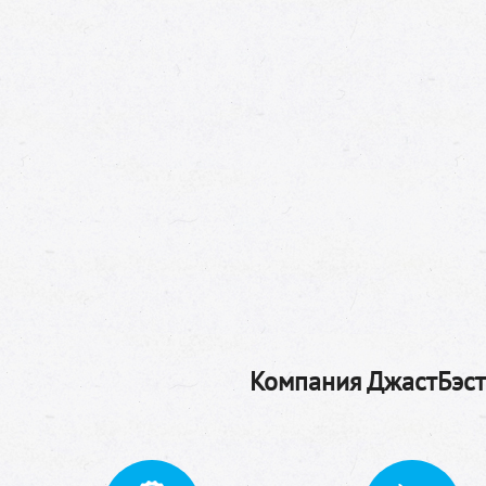
Компания ДжастБэстТ