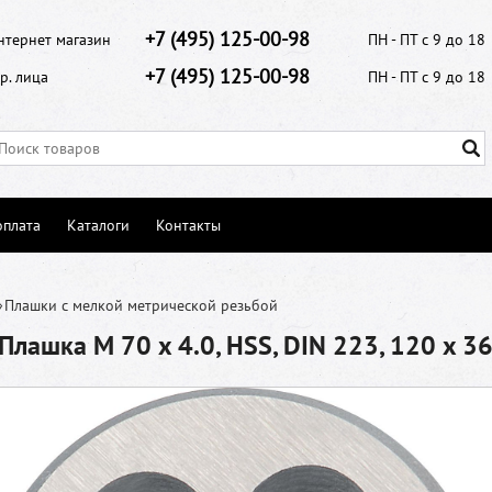
+7 (495) 125-00-98
нтернет магазин
ПН - ПТ с 9 до 18
+7 (495) 125-00-98
р. лица
ПН - ПТ с 9 до 18
оплата
Каталоги
Контакты
»
Плашки с мелкой метрической резьбой
лашка М 70 x 4.0, HSS, DIN 223, 120 x 3