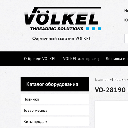
И
Ю
Фирменный магазин VOLKEL
О бренде VOLKEL
VOLKEL для юр. лиц
Доставка и 
Главная
»
Плашки
Каталог оборудования
VO-28190 П
Новинки
Товар месяца
Хиты продаж