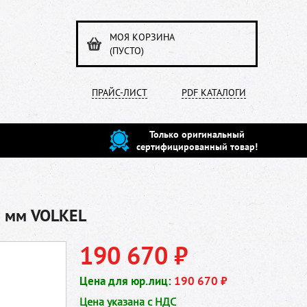
МОЯ КОРЗИНА
(ПУСТО)
ПРАЙС-ЛИСТ
PDF КАТАЛОГИ
Только оригинальный
сертифицированный товар!
6 мм VOLKEL
190 670 ₽
Цена для юр.лиц:
190 670 ₽
Цена указана с НДС