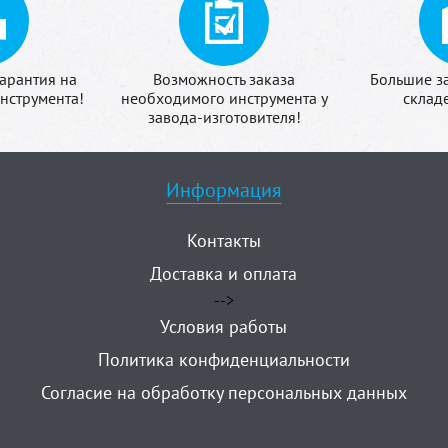
арантия на
Возможность заказа
Большие з
нструмента!
необходимого инструмента у
склад
завода-изготовителя!
Информация
Контакты
Доставка и оплата
-->
Условия работы
Политика конфиденциальности
Согласие на обработку персональных данных