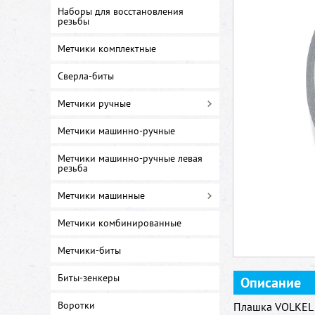
Наборы для восстановления
резьбы
Метчики комплектные
Сверла-биты
Метчики ручные
Метчики машинно-ручные
Метчики машинно-ручные левая
резьба
Метчики машинные
Метчики комбинированные
Метчики-биты
Биты-зенкеры
Описание
Воротки
Плашка VOLKEL 