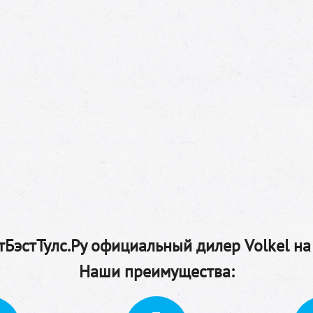
БэстТулс.Ру официальный дилер Volkel на
Наши преимущества: