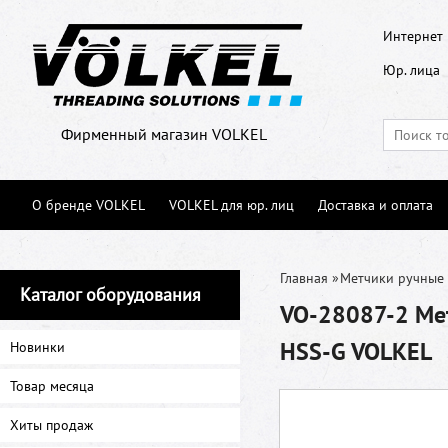
Интернет 
Юр. лица
Фирменный магазин VOLKEL
О бренде VOLKEL
VOLKEL для юр. лиц
Доставка и оплата
Главная
»
Метчики ручные
Каталог оборудования
VO-28087-2 Мет
HSS-G VOLKEL
Новинки
Товар месяца
Хиты продаж