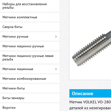
Наборы для восстановления
резьбы
Метчики комплектные
Сверла-биты
Метчики ручные
Метчики машинно-ручные
Метчики машинно-ручные левая
резьба
Метчики машинные
Метчики комбинированные
Метчики-биты
Описание
Биты-зенкеры
Метчик VOLKEL VO-2808
Воротки
деталей из нелегирова