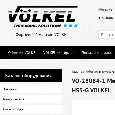
Интернет 
Юр. лица
Фирменный магазин VOLKEL
О бренде VOLKEL
VOLKEL для юр. лиц
Доставка и оплата
Главная
»
Метчики ручные
Каталог оборудования
VO-28084-1 Мет
HSS-G VOLKEL
Новинки
Товар месяца
Хиты продаж