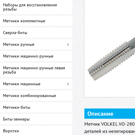
Наборы для восстановления
резьбы
Метчики комплектные
Сверла-биты
Метчики ручные
Метчики машинно-ручные
Метчики машинно-ручные левая
резьба
Метчики машинные
Метчики комбинированные
Метчики-биты
Описание
Биты-зенкеры
Метчик VOLKEL VO-2808
Воротки
деталей из нелегирова