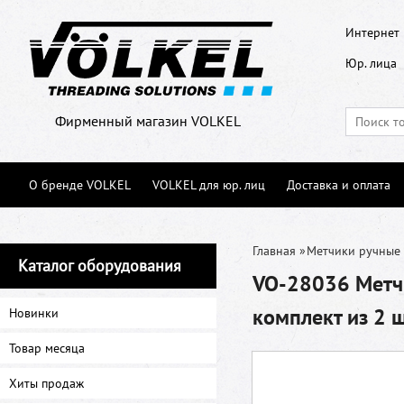
Интернет 
Юр. лица
Фирменный магазин VOLKEL
О бренде VOLKEL
VOLKEL для юр. лиц
Доставка и оплата
Главная
»
Метчики ручные
Каталог оборудования
VO-28036 Метчи
комплект из 2 
Новинки
Товар месяца
Хиты продаж