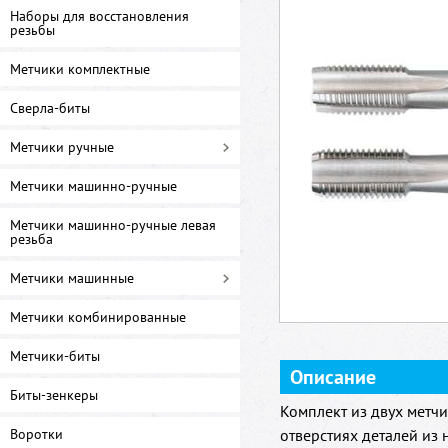
Наборы для восстановления
резьбы
Метчики комплектные
Сверла-биты
Метчики ручные
Метчики машинно-ручные
Метчики машинно-ручные левая
резьба
Метчики машинные
Метчики комбинированные
Метчики-биты
Описание
Биты-зенкеры
Комплект из двух метч
Воротки
отверстиях деталей из