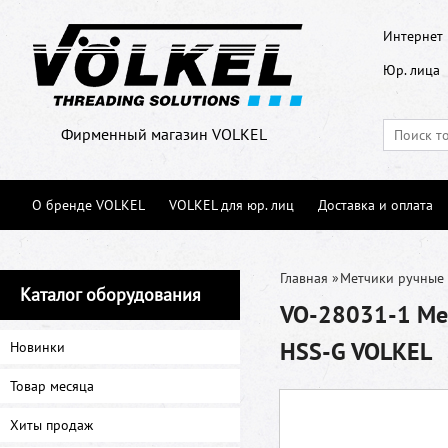
Интернет 
Юр. лица
Фирменный магазин VOLKEL
О бренде VOLKEL
VOLKEL для юр. лиц
Доставка и оплата
Главная
»
Метчики ручные
Каталог оборудования
VO-28031-1 Мет
HSS-G VOLKEL
Новинки
Товар месяца
Хиты продаж