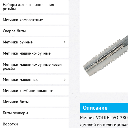
Наборы для восстановления
резьбы
Метчики комплектные
Сверла-биты
Метчики ручные
Метчики машинно-ручные
Метчики машинно-ручные левая
резьба
Метчики машинные
Метчики комбинированные
Метчики-биты
Описание
Биты-зенкеры
Метчик VOLKEL VO-2803
Воротки
деталей из нелегирова