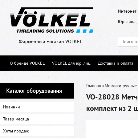
Интернет 
Юр. лица
Фирменный магазин VOLKEL
О бренде VOLKEL
VOLKEL для юр. лиц
Доставка и оплата
Главная
»
Метчики ручные
Каталог оборудования
VO-28028 Метчи
комплект из 2 
Новинки
Товар месяца
Хиты продаж