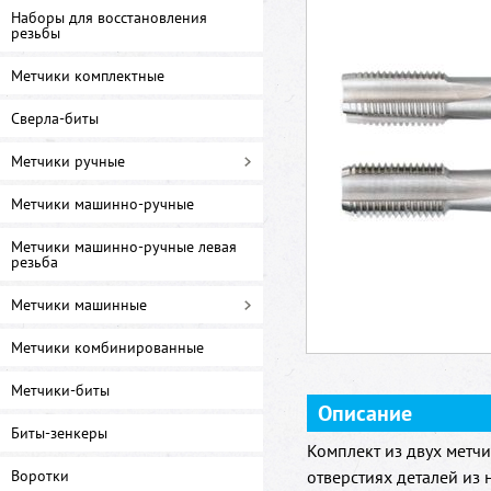
Наборы для восстановления
резьбы
Метчики комплектные
Сверла-биты
Метчики ручные
Метчики машинно-ручные
Метчики машинно-ручные левая
резьба
Метчики машинные
Метчики комбинированные
Метчики-биты
Описание
Биты-зенкеры
Комплект из двух метч
Воротки
отверстиях деталей из