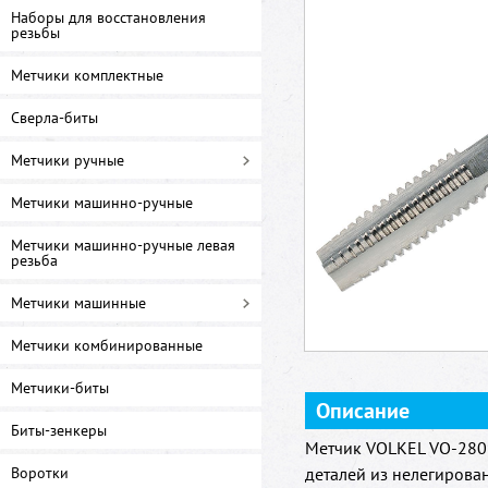
Наборы для восстановления
резьбы
Метчики комплектные
Сверла-биты
Метчики ручные
Метчики машинно-ручные
Метчики машинно-ручные левая
резьба
Метчики машинные
Метчики комбинированные
Метчики-биты
Описание
Биты-зенкеры
Метчик VOLKEL VO-2801
Воротки
деталей из нелегирова