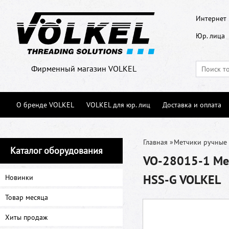
Интернет 
Юр. лица
Фирменный магазин VOLKEL
О бренде VOLKEL
VOLKEL для юр. лиц
Доставка и оплата
Главная
»
Метчики ручные
Каталог оборудования
VO-28015-1 Мет
HSS-G VOLKEL
Новинки
Товар месяца
Хиты продаж