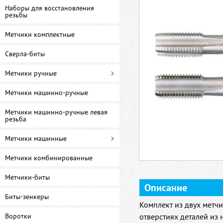
Наборы для восстановления
резьбы
Метчики комплектные
Сверла-биты
Метчики ручные
Метчики машинно-ручные
Метчики машинно-ручные левая
резьба
Метчики машинные
Метчики комбинированные
Метчики-биты
Описание
Биты-зенкеры
Комплект из двух метч
Воротки
отверстиях деталей из