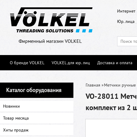
Интернет 
Юр. лица
Фирменный магазин VOLKEL
О бренде VOLKEL
VOLKEL для юр. лиц
Доставка и оплата
Главная
»
Метчики ручные
Каталог оборудования
VO-28011 Метчи
комплект из 2 
Новинки
Товар месяца
Хиты продаж