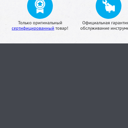
Только оригинальный
Официальная гаранти
сертифицированный
товар!
обслуживание инструме