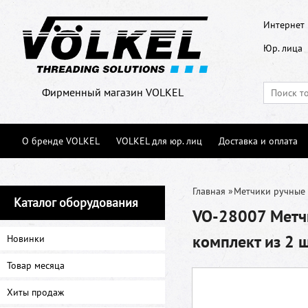
Интернет 
Юр. лица
Фирменный магазин VOLKEL
О бренде VOLKEL
VOLKEL для юр. лиц
Доставка и оплата
Главная
»
Метчики ручные
Каталог оборудования
VO-28007 Метчи
комплект из 2 
Новинки
Товар месяца
Хиты продаж