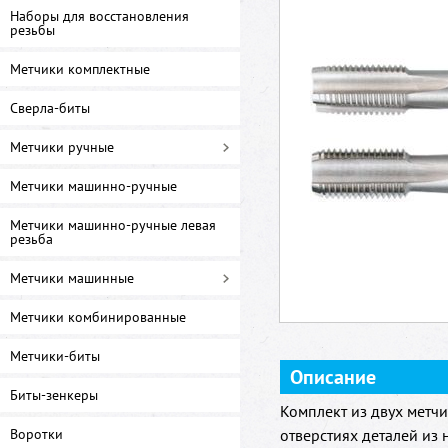
Наборы для восстановления
резьбы
Метчики комплектные
Сверла-биты
Метчики ручные
Метчики машинно-ручные
Метчики машинно-ручные левая
резьба
Метчики машинные
Метчики комбинированные
Метчики-биты
Описание
Биты-зенкеры
Комплект из двух метч
Воротки
отверстиях деталей из