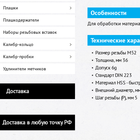
Плашки
Особенности
Плашкодержатели
Для обработки материа
Наборы резьбовых вставок
Технические хар
Калибр-кольцо
Размер резьбы M52
Калибр-пробки
Толщина, мм 36
Допуск 6g
Удлинители метчиков
Стандарт DIN 223
Материал HSS - быст
Внешний диаметр, м
Доставка
Шаг резьбы (P), мм 5
Доставка в любую точку РФ