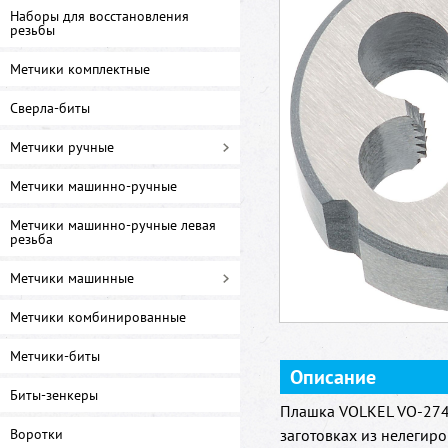
Наборы для восстановления
резьбы
Метчики комплектные
Сверла-биты
Метчики ручные
Метчики машинно-ручные
Метчики машинно-ручные левая
резьба
Метчики машинные
Метчики комбинированные
Метчики-биты
Описание
Биты-зенкеры
Плашка VOLKEL VO-274
Воротки
заготовках из нелегир