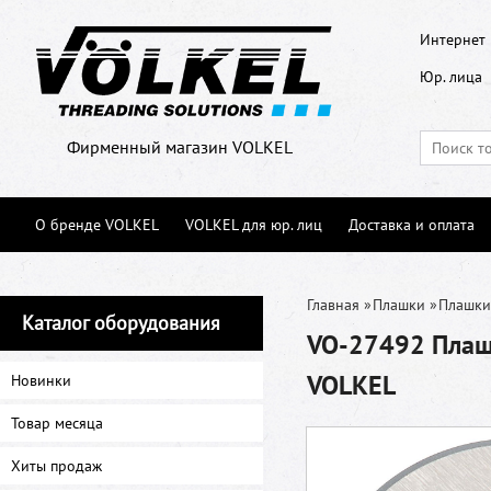
Интернет 
Юр. лица
Фирменный магазин VOLKEL
О бренде VOLKEL
VOLKEL для юр. лиц
Доставка и оплата
Главная
»
Плашки
»
Плашки
Каталог оборудования
VO-27492 Плашк
VOLKEL
Новинки
Товар месяца
Хиты продаж