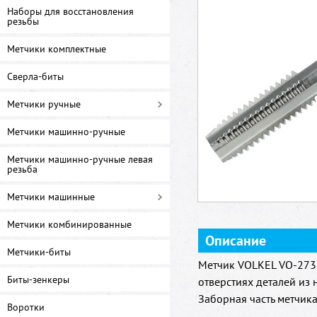
Наборы для восстановления
резьбы
Метчики комплектные
Сверла-биты
Метчики ручные
Метчики машинно-ручные
Метчики машинно-ручные левая
резьба
Метчики машинные
Метчики комбинированные
Описание
Метчики-биты
Метчик VOLKEL VO-2738
Биты-зенкеры
отверстиях деталей из
Заборная часть метчика 
Воротки