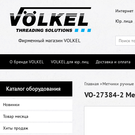
Интернет 
Юр. лица
Фирменный магазин VOLKEL
О бренде VOLKEL
VOLKEL для юр. лиц
Доставка и оплата
Главная
»
Метчики ручные
Каталог оборудования
VO-27384-2 Мет
Новинки
Товар месяца
Хиты продаж