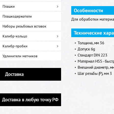
Плашки
Особенности
Плашкодержатели
Для обработки материа
Наборы резьбовых вставок
Технические хар
Калибр-кольцо
Толщина, мм 36
Калибр-пробки
Допуск 6g
Стандарт DIN 223
Удлинители метчиков
Материал HSS - быст
Внешний диаметр, м
Шаг резьбы (P), мм 3
Доставка
Доставка в любую точку РФ