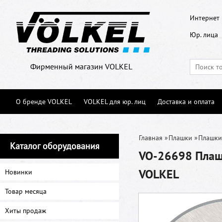
Интернет 
Юр. лица
Фирменный магазин VOLKEL
О бренде VOLKEL
VOLKEL для юр. лиц
Доставка и оплата
Главная
»
Плашки
»
Плашки
Каталог оборудования
VO-26698 Плашк
VOLKEL
Новинки
Товар месяца
Хиты продаж