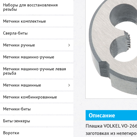
Наборы для восстановления
резьбы
Метчики комплектные
Сверла-биты
Метчики ручные
Метчики машинно-ручные
Метчики машинно-ручные левая
резьба
Метчики машинные
Метчики комбинированные
Метчики-биты
Описание
Биты-зенкеры
Плашка VOLKEL VO-266
Воротки
заготовках из нелегир