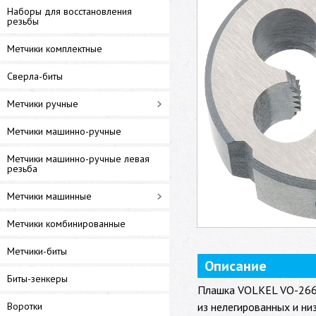
Наборы для восстановления
резьбы
Метчики комплектные
Сверла-биты
Метчики ручные
Метчики машинно-ручные
Метчики машинно-ручные левая
резьба
Метчики машинные
Метчики комбинированные
Метчики-биты
Описание
Биты-зенкеры
Плашка VOLKEL VO-2666
Воротки
из нелегированных и ни