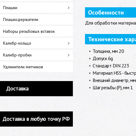
Плашки
Особенности
Плашкодержатели
Для обработки материа
Наборы резьбовых вставок
Технические хар
Калибр-кольцо
Толщина, мм 20
Калибр-пробки
Допуск 6g
Стандарт DIN 223
Удлинители метчиков
Материал HSS - быст
Внешний диаметр, мм
Шаг резьбы (P), мм 1
Доставка
Доставка в любую точку РФ