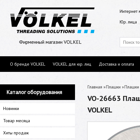
Интернет 
Юр. лица
Фирменный магазин VOLKEL
О бренде VOLKEL
VOLKEL для юр. лиц
Доставка и оплата
Главная
»
Плашки
»
Плашки 
Каталог оборудования
VO-26663 Плашк
VOLKEL
Новинки
Товар месяца
Хиты продаж