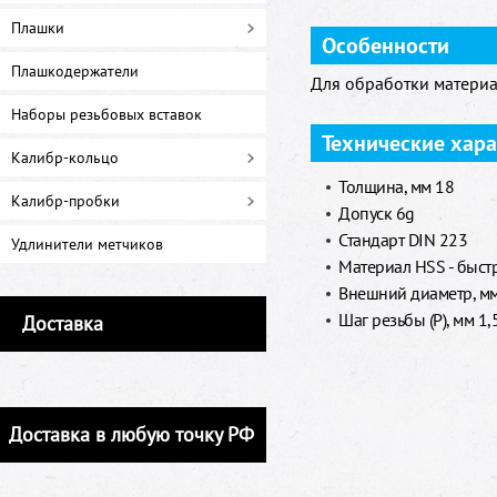
Плашки
Особенности
Плашкодержатели
Для обработки материа
Наборы резьбовых вставок
Технические хар
Калибр-кольцо
Толщина, мм 18
Калибр-пробки
Допуск 6g
Стандарт DIN 223
Удлинители метчиков
Материал HSS - быст
Внешний диаметр, м
Шаг резьбы (P), мм 1,
Доставка
Доставка в любую точку РФ