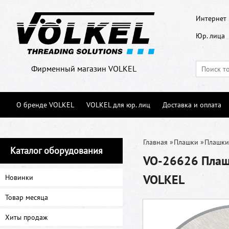
Интернет 
Юр. лица
Фирменный магазин VOLKEL
О бренде VOLKEL
VOLKEL для юр. лиц
Доставка и оплата
Главная
»
Плашки
»
Плашки
Каталог оборудования
VO-26626 Плашк
VOLKEL
Новинки
Товар месяца
Хиты продаж