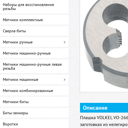
Наборы для восстановления
резьбы
Метчики комплектные
Сверла-биты
Метчики ручные
Метчики машинно-ручные
Метчики машинно-ручные левая
резьба
Метчики машинные
Метчики комбинированные
Метчики-биты
Описание
Биты-зенкеры
Плашка VOLKEL VO-266
Воротки
заготовках из нелегир