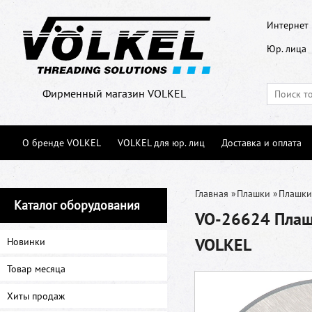
Интернет 
Юр. лица
Фирменный магазин VOLKEL
О бренде VOLKEL
VOLKEL для юр. лиц
Доставка и оплата
Главная
»
Плашки
»
Плашки
Каталог оборудования
VO-26624 Плашк
VOLKEL
Новинки
Товар месяца
Хиты продаж