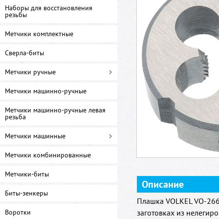
Наборы для восстановления
резьбы
Метчики комплектные
Сверла-биты
Метчики ручные
Метчики машинно-ручные
Метчики машинно-ручные левая
резьба
Метчики машинные
Метчики комбинированные
Метчики-биты
Описание
Биты-зенкеры
Плашка VOLKEL VO-266
Воротки
заготовках из нелегир