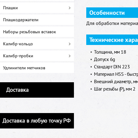
Плашки
Особенности
Плашкодержатели
Для обработки материа
Наборы резьбовых вставок
Технические хар
Калибр-кольцо
Толщина, мм 18
Калибр-пробки
Допуск 6g
Стандарт DIN 223
Удлинители метчиков
Материал HSS - быст
Внешний диаметр, м
Шаг резьбы (P), мм 2
Доставка
Доставка в любую точку РФ