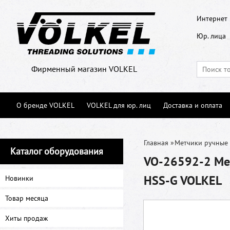
Интернет 
Юр. лица
Фирменный магазин VOLKEL
О бренде VOLKEL
VOLKEL для юр. лиц
Доставка и оплата
Главная
»
Метчики ручные
Каталог оборудования
VO-26592-2 Мет
HSS-G VOLKEL
Новинки
Товар месяца
Хиты продаж