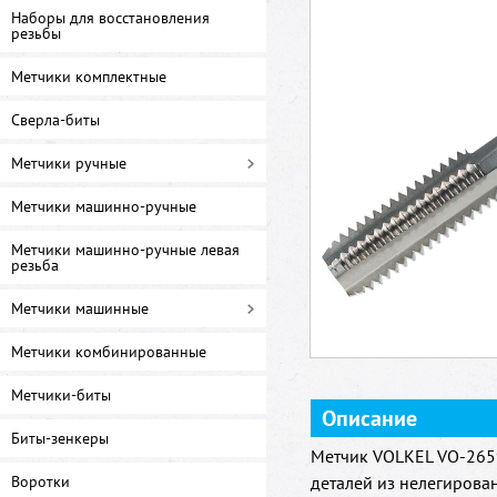
Наборы для восстановления
резьбы
Метчики комплектные
Сверла-биты
Метчики ручные
Метчики машинно-ручные
Метчики машинно-ручные левая
резьба
Метчики машинные
Метчики комбинированные
Метчики-биты
Описание
Биты-зенкеры
Метчик VOLKEL VO-2659
Воротки
деталей из нелегирова