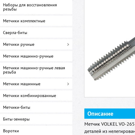
Наборы для восстановления
резьбы
Метчики комплектные
Сверла-биты
Метчики ручные
Метчики машинно-ручные
Метчики машинно-ручные левая
резьба
Метчики машинные
Метчики комбинированные
Метчики-биты
Описание
Биты-зенкеры
Метчик VOLKEL VO-2658
Воротки
деталей из нелегирова