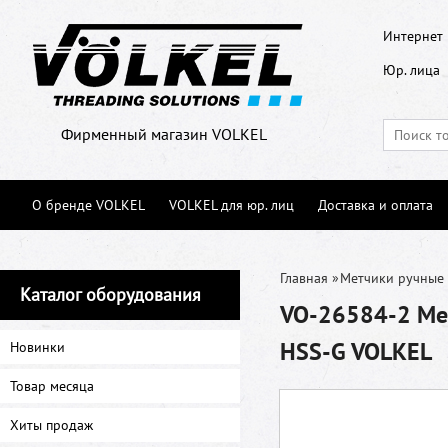
Интернет 
Юр. лица
Фирменный магазин VOLKEL
О бренде VOLKEL
VOLKEL для юр. лиц
Доставка и оплата
Главная
»
Метчики ручные
Каталог оборудования
VO-26584-2 Мет
HSS-G VOLKEL
Новинки
Товар месяца
Хиты продаж