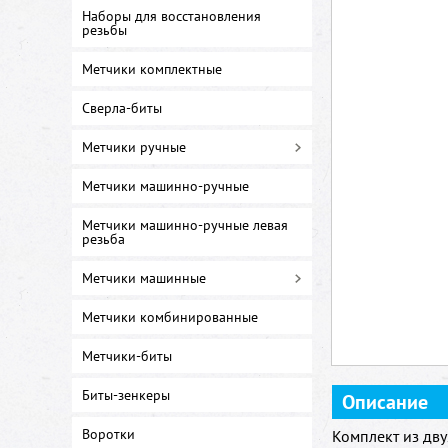
Наборы для восстановления
резьбы
Метчики комплектные
Сверла-биты
Метчики ручные
Метчики машинно-ручные
Метчики машинно-ручные левая
резьба
Метчики машинные
Метчики комбинированные
Метчики-биты
Биты-зенкеры
Описание
Воротки
Комплект из дв