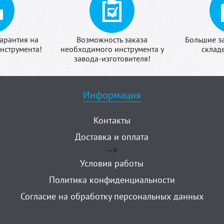
арантия на
Возможность заказа
Большие з
нструмента!
необходимого инструмента у
склад
завода-изготовителя!
Информация
Контакты
Доставка и оплата
-->
Условия работы
Политика конфиденциальности
Согласие на обработку персональных данных