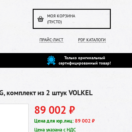
МОЯ КОРЗИНА
(ПУСТО)
ПРАЙС-ЛИСТ
PDF КАТАЛОГИ
Только оригинальный
сертифицированный товар!
, комплект из 2 штук VOLKEL
89 002 ₽
Цена для юр.лиц:
89 002 ₽
Цена указана с НДС