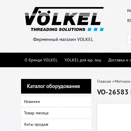
И
Ю
Фирменный магазин VOLKEL
О бренде VOLKEL
VOLKEL для юр. лиц
Доставка и 
Главная
»
Метчики
Каталог оборудования
VO-26583 
Новинки
Товар месяца
Хиты продаж