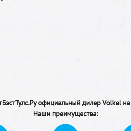
БэстТулс.Ру официальный дилер Volkel на
Наши преимущества: