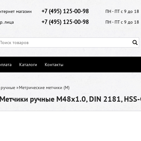
+7 (495) 125-00-98
нтернет магазин
ПН - ПТ с 9 до 18
+7 (495) 125-00-98
р. лица
ПН - ПТ с 9 до 18
оплата
Каталоги
Контакты
 ручные
»
Метрические метчики (М)
Метчики ручные M48x1.0, DIN 2181, HSS-G