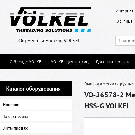
Интернет 
Юр. лица
Фирменный магазин VOLKEL
О бренде VOLKEL
VOLKEL для юр. лиц
Доставка и оплата
Главная
»
Метчики ручные
Каталог оборудования
VO-26578-2 Мет
HSS-G VOLKEL
Новинки
Товар месяца
Хиты продаж