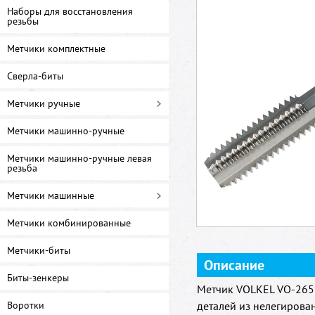
Наборы для восстановления
резьбы
Метчики комплектные
Сверла-биты
Метчики ручные
Метчики машинно-ручные
Метчики машинно-ручные левая
резьба
Метчики машинные
Метчики комбинированные
Метчики-биты
Описание
Биты-зенкеры
Метчик VOLKEL VO-2657
Воротки
деталей из нелегирова