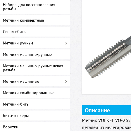
Наборы для восстановления
резьбы
Метчики комплектные
Сверла-биты
Метчики ручные
Метчики машинно-ручные
Метчики машинно-ручные левая
резьба
Метчики машинные
Метчики комбинированные
Метчики-биты
Описание
Биты-зенкеры
Метчик VOLKEL VO-2656
Воротки
деталей из нелегирова