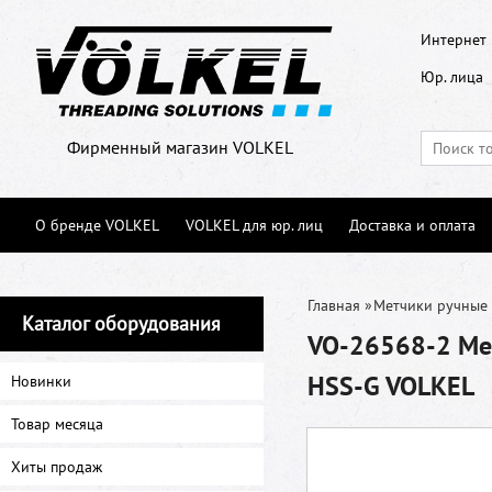
Интернет 
Юр. лица
Фирменный магазин VOLKEL
О бренде VOLKEL
VOLKEL для юр. лиц
Доставка и оплата
Главная
»
Метчики ручные
Каталог оборудования
VO-26568-2 Мет
HSS-G VOLKEL
Новинки
Товар месяца
Хиты продаж