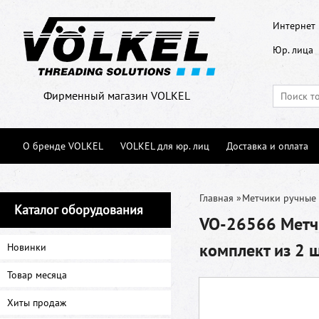
Интернет 
Юр. лица
Фирменный магазин VOLKEL
О бренде VOLKEL
VOLKEL для юр. лиц
Доставка и оплата
Главная
»
Метчики ручные
Каталог оборудования
VO-26566 Метчи
комплект из 2 
Новинки
Товар месяца
Хиты продаж