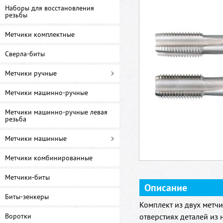
Наборы для восстановления
резьбы
Метчики комплектные
Сверла-биты
Метчики ручные
Метчики машинно-ручные
Метчики машинно-ручные левая
резьба
Метчики машинные
Метчики комбинированные
Метчики-биты
Описание
Биты-зенкеры
Комплект из двух метч
Воротки
отверстиях деталей из