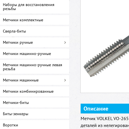
Наборы для восстановления
резьбы
Метчики комплектные
Сверла-биты
Метчики ручные
Метчики машинно-ручные
Метчики машинно-ручные левая
резьба
Метчики машинные
Метчики комбинированные
Метчики-биты
Описание
Биты-зенкеры
Метчик VOLKEL VO-2655
Воротки
деталей из нелегирова