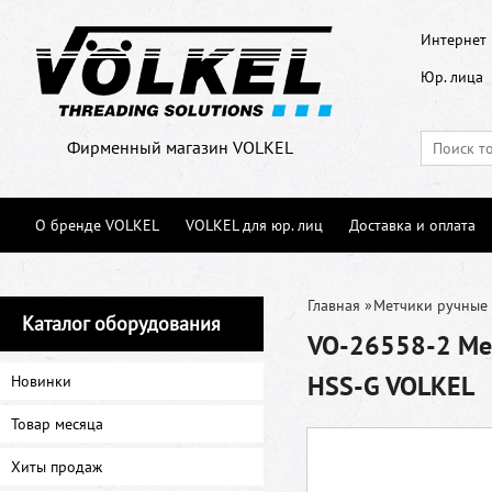
Интернет 
Юр. лица
Фирменный магазин VOLKEL
О бренде VOLKEL
VOLKEL для юр. лиц
Доставка и оплата
Главная
»
Метчики ручные
Каталог оборудования
VO-26558-2 Мет
HSS-G VOLKEL
Новинки
Товар месяца
Хиты продаж