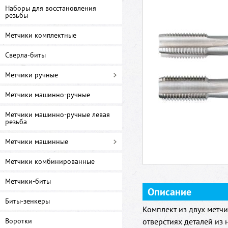
Наборы для восстановления
резьбы
Метчики комплектные
Сверла-биты
Метчики ручные
Метчики машинно-ручные
Метчики машинно-ручные левая
резьба
Метчики машинные
Метчики комбинированные
Метчики-биты
Описание
Биты-зенкеры
Комплект из двух метч
Воротки
отверстиях деталей из