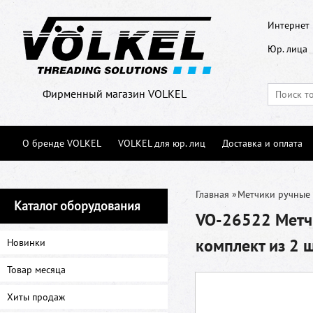
Интернет 
Юр. лица
Фирменный магазин VOLKEL
О бренде VOLKEL
VOLKEL для юр. лиц
Доставка и оплата
Главная
»
Метчики ручные
Каталог оборудования
VO-26522 Метчи
комплект из 2 
Новинки
Товар месяца
Хиты продаж