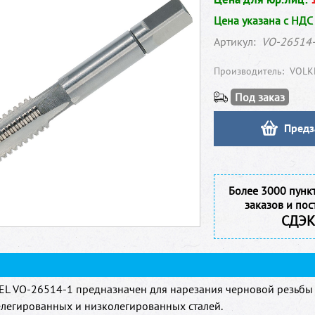
Цена указана с НДС
Артикул:
VO-26514
Производитель:
VOLK
Под заказ
Предз
Более 3000 пунк
заказов и пос
СДЭК
L VO-26514-1 предназначен для нарезания черновой резьбы 
елегированных и низколегированных сталей.