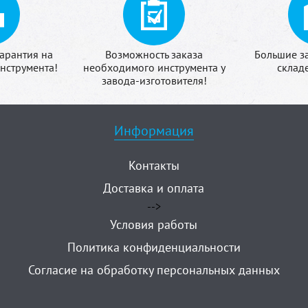
арантия на
Возможность заказа
Большие з
нструмента!
необходимого инструмента у
склад
завода-изготовителя!
Информация
Контакты
Доставка и оплата
-->
Условия работы
Политика конфиденциальности
Согласие на обработку персональных данных