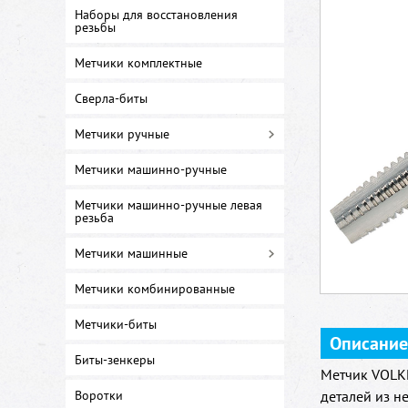
Наборы для восстановления
резьбы
Метчики комплектные
Сверла-биты
Метчики ручные
Метчики машинно-ручные
Метчики машинно-ручные левая
резьба
Метчики машинные
Метчики комбинированные
Метчики-биты
Описание
Биты-зенкеры
Метчик VOLKE
Воротки
деталей из н