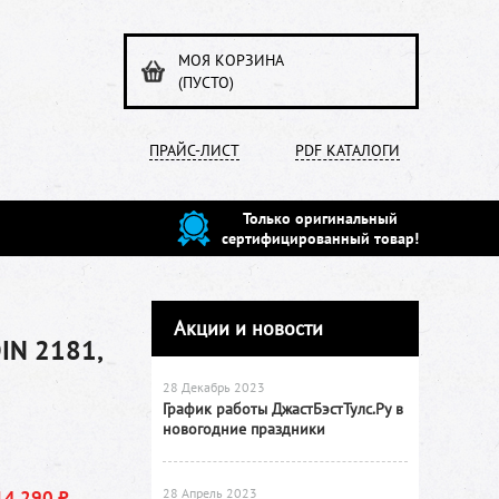
МОЯ КОРЗИНА
(ПУСТО)
ПРАЙС-ЛИСТ
PDF КАТАЛОГИ
Только оригинальный
сертифицированный товар!
Акции и новости
IN 2181,
28 Декабрь 2023
График работы ДжастБэстТулс.Ру в
новогодние праздники
28 Апрель 2023
14 290 ₽