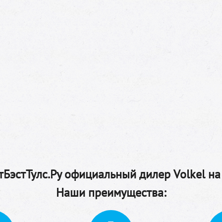
БэстТулс.Ру официальный дилер Volkel на
Наши преимущества: