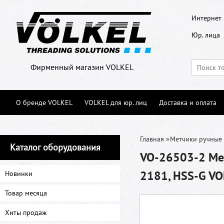
Интернет 
Юр. лица
Фирменный магазин VOLKEL
О бренде VOLKEL
VOLKEL для юр. лиц
Доставка и оплата
Главная
»
Метчики ручные
Каталог оборудования
VO-26503-2 Мет
2181, HSS-G V
Новинки
Товар месяца
Хиты продаж