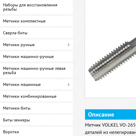
Наборы для восстановления
резьбы
Метчики комплектные
Сверла-биты
Метчики ручные
Метчики машинно-ручные
Метчики машинно-ручные левая
резьба
Метчики машинные
Метчики комбинированные
Метчики-биты
Описание
Биты-зенкеры
Метчик VOLKEL VO-2650
Воротки
деталей из нелегирова