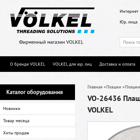
Интернет 
Юр. лица
Фирменный магазин VOLKEL
О бренде VOLKEL
VOLKEL для юр. лиц
Доставка и оплата
Главная
»
Плашки
»
Плашки
Каталог оборудования
VO-26436 Плашк
VOLKEL
Новинки
Товар месяца
Хиты продаж