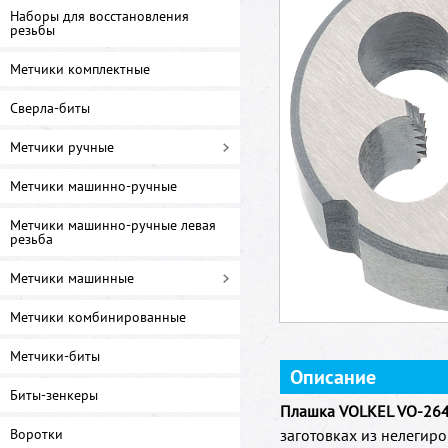
Наборы для восстановления
резьбы
Метчики комплектные
Сверла-биты
Метчики ручные
Метчики машинно-ручные
Метчики машинно-ручные левая
резьба
Метчики машинные
Метчики комбинированные
Метчики-биты
Описание
Биты-зенкеры
Плашка VOLKEL VO-26
Воротки
заготовках из нелегир