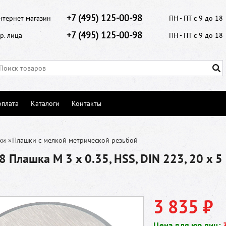
+7 (495) 125-00-98
нтернет магазин
ПН - ПТ с 9 до 18
+7 (495) 125-00-98
р. лица
ПН - ПТ с 9 до 18
оплата
Каталоги
Контакты
ки
»
Плашки с мелкой метрической резьбой
 Плашка М 3 x 0.35, HSS, DIN 223, 20 x 5
3 835 ₽
Цена для юр.лиц: