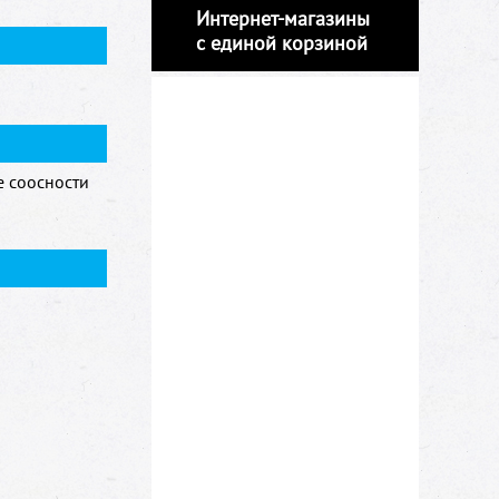
Интернет-магазины
с единой корзиной
е соосности