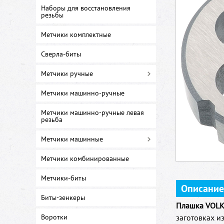
Наборы для восстановления
резьбы
Метчики комплектные
Сверла-биты
Метчики ручные
Метчики машинно-ручные
Метчики машинно-ручные левая
резьба
Метчики машинные
Метчики комбинированные
Метчики-биты
Описание
Биты-зенкеры
Плашка VOLK
Воротки
заготовках и