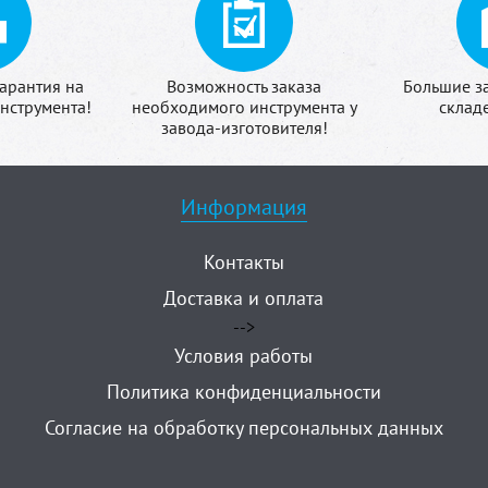
арантия на
Возможность заказа
Большие з
нструмента!
необходимого инструмента у
склад
завода-изготовителя!
Информация
Контакты
Доставка и оплата
-->
Условия работы
Политика конфиденциальности
Согласие на обработку персональных данных