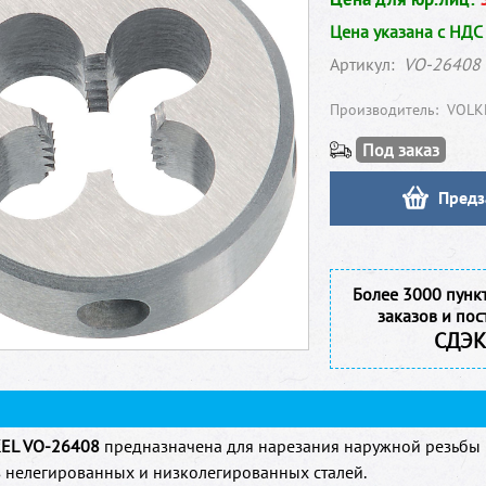
Цена указана с НДС
Артикул:
VO-26408
Производитель:
VOLK
Под заказ
Предз
Более 3000 пунк
заказов и пос
СДЭК
EL VO-26408
предназначена для нарезания наружной резьбы 
з нелегированных и низколегированных сталей.