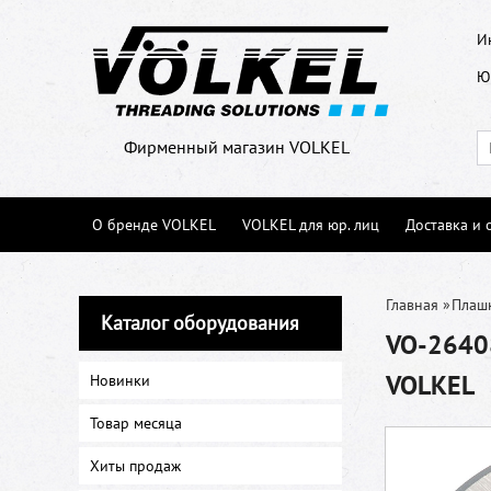
И
Ю
Фирменный магазин VOLKEL
О бренде VOLKEL
VOLKEL для юр. лиц
Доставка и 
Главная
»
Плаш
Каталог оборудования
VO-26408
VOLKEL
Новинки
Товар месяца
Хиты продаж