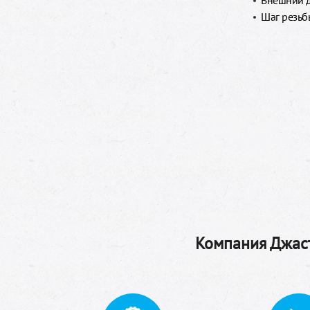
Внешний д
Шаг резьбы
Компания Джаст