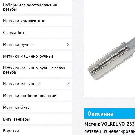
Наборы для восстановления
резьбы
Метчики комплектные
Сверла-биты
Метчики ручные
Метчики машинно-ручные
Метчики машинно-ручные левая
резьба
Метчики машинные
Метчики комбинированные
Метчики-биты
Описание
Биты-зенкеры
Метчик VOLKEL VO-26
Воротки
деталей из нелегирован