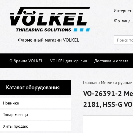
Интернет 
Юр. лица
Фирменный магазин VOLKEL
О бренде VOLKEL
VOLKEL для юр. лиц
Доставка и оплата
Главная
»
Метчики ручные
Каталог оборудования
VO-26391-2 Мет
2181, HSS-G V
Новинки
Товар месяца
Хиты продаж