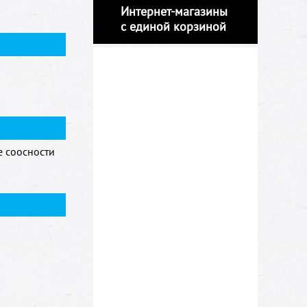
Интернет-магазины
с единой корзиной
е соосности