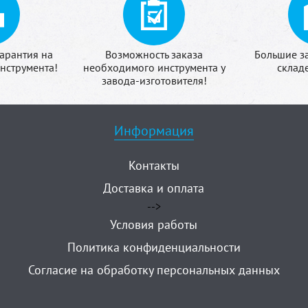
арантия на
Возможность заказа
Большие з
нструмента!
необходимого инструмента у
склад
завода-изготовителя!
Информация
Контакты
Доставка и оплата
-->
Условия работы
Политика конфиденциальности
Согласие на обработку персональных данных