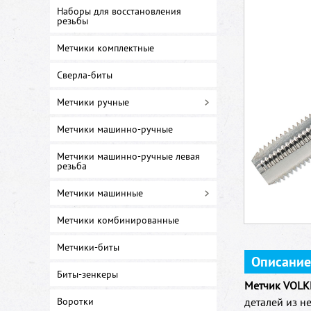
Наборы для восстановления
резьбы
Метчики комплектные
Сверла-биты
Метчики ручные
Метчики машинно-ручные
Метчики машинно-ручные левая
резьба
Метчики машинные
Метчики комбинированные
Метчики-биты
Описание
Биты-зенкеры
Метчик VOLK
Воротки
деталей из н