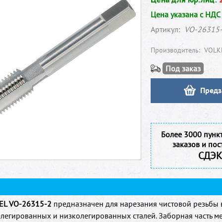
Цена указана с НДС
Артикул:
VO-26315
Производитель:
VOLK
Под заказ
Предз
Более 3000 пунк
заказов и пос
СДЭК
EL VO-26315-2
предназначен для нарезания чистовой резьбы 
елегированных и низколегированных сталей. Заборная часть ме