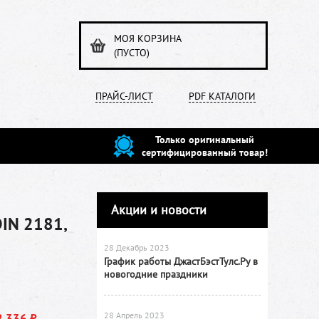
МОЯ КОРЗИНА
(ПУСТО)
ПРАЙС-ЛИСТ
PDF КАТАЛОГИ
Только оригинальный
сертифицированный товар!
Акции и новости
DIN 2181,
28 Декабрь 2023
График работы ДжастБэстТулс.Ру в
новогодние праздники
28 Апрель 2023
2 336 ₽