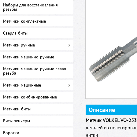
Наборы для восстановления
резьбы
Метчики комплектные
Сверла-биты
Метчики ручные
Метчики машинно-ручные
Метчики машинно-ручные левая
резьба
Метчики машинные
Метчики комбинированные
Описание
Метчики-биты
Метчик VOLKEL VO-253
Биты-зенкеры
деталей из нелегирован
Воротки
нитки