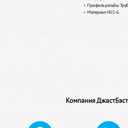
Профиль резьбы Труб
Материал HSS-G
Компания ДжастБэстТ