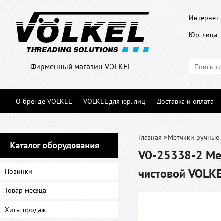
Интернет 
Юр. лица
Фирменный магазин VOLKEL
О бренде VOLKEL
VOLKEL для юр. лиц
Доставка и оплата
Главная
»
Метчики ручные
Каталог оборудования
VO-25338-2 Метч
чистовой VOLK
Новинки
Товар месяца
Хиты продаж