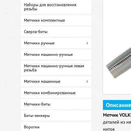
Наборы для восстановления
резьбы
Метчики комплектные
Сверла-биты
Метчики ручные
Метчики машинно-ручные
Метчики машинно-ручные левая
резьба
Метчики машинные
Метчики комбинированные
Описание
Метчики-биты
Метчик VOLK
Биты-зенкеры
деталей из н
Воротки
ниток