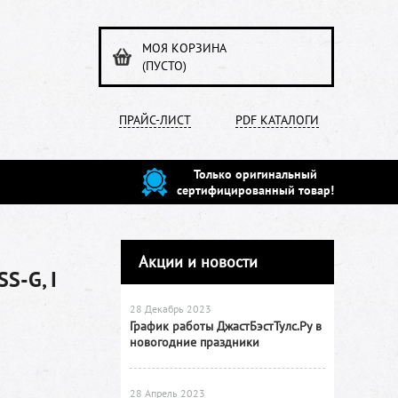
МОЯ КОРЗИНА
(ПУСТО)
ПРАЙС-ЛИСТ
PDF КАТАЛОГИ
Только оригинальный
сертифицированный товар!
Акции и новости
S-G, I
28 Декабрь 2023
График работы ДжастБэстТулс.Ру в
новогодние праздники
28 Апрель 2023