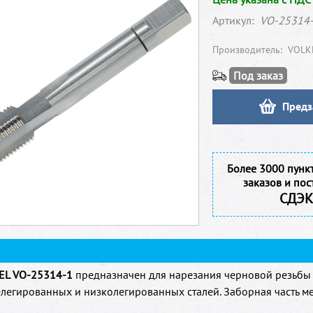
Артикул:
VO-25314
Производитель:
VOLK
Под заказ
Предз
Более 3000 пунк
заказов и пос
СДЭК
EL VO-25314-1
предназначен для нарезания черновой резьбы 
елегированных и низколегированных сталей. Заборная часть ме