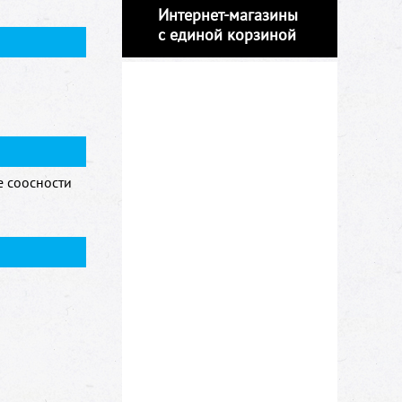
Интернет-магазины
с единой корзиной
е соосности