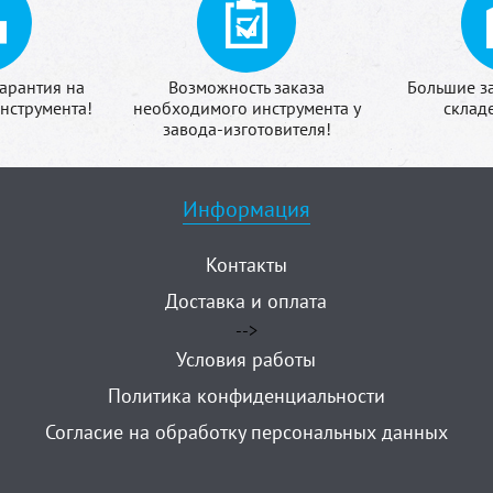
арантия на
Возможность заказа
Большие з
нструмента!
необходимого инструмента у
склад
завода-изготовителя!
Информация
Контакты
Доставка и оплата
-->
Условия работы
Политика конфиденциальности
Согласие на обработку персональных данных