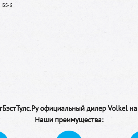
 HSS-G
БэстТулс.Ру официальный дилер Volkel на
Наши преимущества: