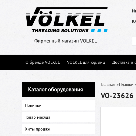
И
Ю
Фирменный магазин VOLKEL
О бренде VOLKEL
VOLKEL для юр. лиц
Доставка и 
Главная
»
Плашки
Каталог оборудования
VO-23626 П
Новинки
Товар месяца
Хиты продаж