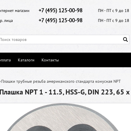
+7 (495) 125-00-98
нтернет магазин
ПН - ПТ с 9 до 18
+7 (495) 125-00-98
р. лица
ПН - ПТ с 9 до 18
оплата
Каталоги
Контакты
»
Плашки трубные резьба американского стандарта конусная NPT
лашка NPT 1 - 11.5, HSS-G, DIN 223, 65 