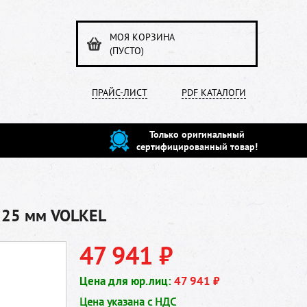
МОЯ КОРЗИНА
(ПУСТО)
ПРАЙС-ЛИСТ
PDF КАТАЛОГИ
Только оригинальный
сертифицированный товар!
х 25 мм VOLKEL
47 941 ₽
Цена для юр.лиц:
47 941 ₽
Цена указана с НДС