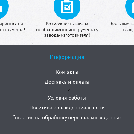
арантия на
Возможность заказа
Большие з
нструмента!
необходимого инструмента у
склад
завода-изготовителя!
Информация
Контакты
Доставка и оплата
-->
Условия работы
Политика конфиденциальности
Согласие на обработку персональных данных