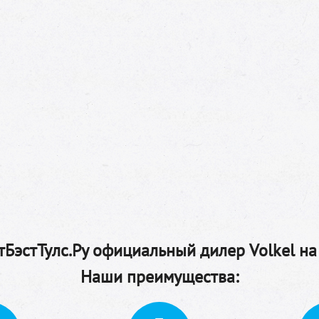
БэстТулс.Ру официальный дилер Volkel на
Наши преимущества: