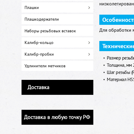
низколегирован
Плашки
Особенност
Плашкодержатели
Для обработки 
Наборы резьбовых вставок
Калибр-кольцо
Технически
Калибр-пробки
Размер резьб
Толщина, мм 
Удлинители метчиков
Шаг резьбы (
Материал HSS
Доставка
Доставка в любую точку РФ