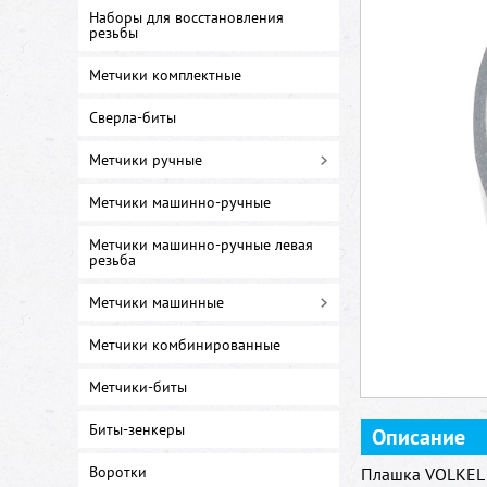
Наборы для восстановления
резьбы
Метчики комплектные
Сверла-биты
Метчики ручные
Метчики машинно-ручные
Метчики машинно-ручные левая
резьба
Метчики машинные
Метчики комбинированные
Метчики-биты
Биты-зенкеры
Описание
Воротки
Плашка VOLKEL 