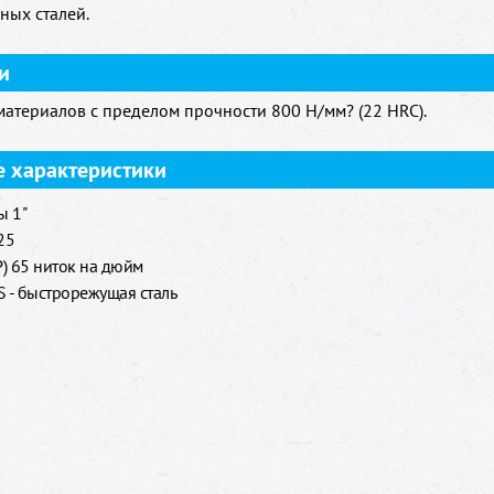
ных сталей.
и
материалов с пределом прочности 800 H/мм? (22 HRC).
е характеристики
ы 1"
25
Р) 65 ниток на дюйм
 - быстрорежущая сталь