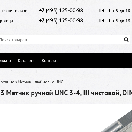
+7 (495) 125-00-98
нтернет магазин
ПН - ПТ с 9 до 18
+7 (495) 125-00-98
р. лица
ПН - ПТ с 9 до 18
оплата
Каталоги
Контакты
 ручные
»
Метчики дюймовые UNC
 Метчик ручной UNC 3-4, III чистовой, D