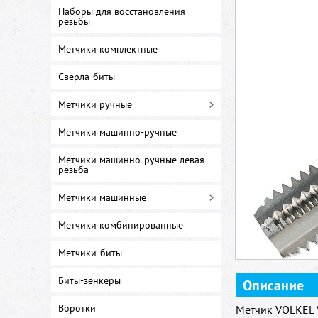
Наборы для восстановления
резьбы
Метчики комплектные
Сверла-биты
Метчики ручные
Метчики машинно-ручные
Метчики машинно-ручные левая
резьба
Метчики машинные
Метчики комбинированные
Метчики-биты
Биты-зенкеры
Описание
Воротки
Метчик VOLKEL 