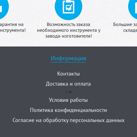
арантия на
Возможность заказа
Большие з
нструмента!
необходимого инструмента у
склад
завода-изготовителя!
Информация
Контакты
Доставка и оплата
-->
Условия работы
Политика конфиденциальности
Согласие на обработку персональных данных