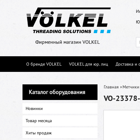
И
Ю
Фирменный магазин VOLKEL
О бренде VOLKEL
VOLKEL для юр. лиц
Доставка и 
Главная
»
Метчики
Каталог оборудования
VO-23378-3
Новинки
Товар месяца
Хиты продаж