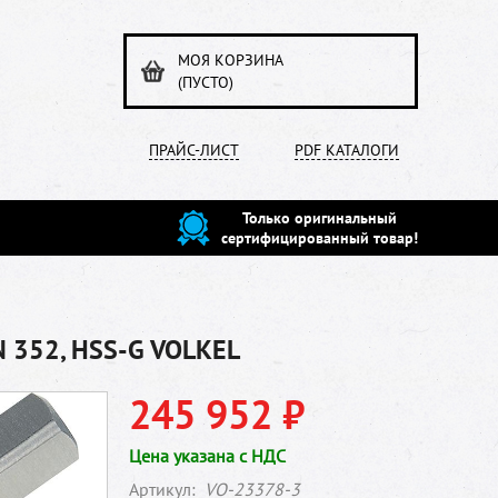
МОЯ КОРЗИНА
(ПУСТО)
ПРАЙС-ЛИСТ
PDF КАТАЛОГИ
Только оригинальный
сертифицированный товар!
IN 352, HSS-G VOLKEL
245 952 ₽
Цена указана с НДС
Артикул:
VO-23378-3