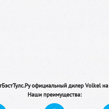
БэстТулс.Ру официальный дилер Volkel на
Наши преимущества: