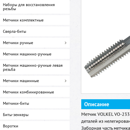
Наборы для восстановления
резьбы
Метчики комплектные
Сверла-биты
Метчики ручные
Метчики машинно-ручные
Метчики машинно-ручные левая
резьба
Метчики машинные
Метчики комбинированные
Описание
Метчики-биты
Метчик VOLKEL VO-2337
Биты-зенкеры
деталей из нелегирова
Воротки
Заборная часть метчика