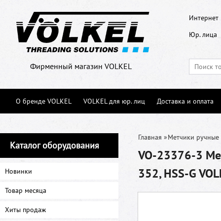
Интернет 
Юр. лица
Фирменный магазин VOLKEL
О бренде VOLKEL
VOLKEL для юр. лиц
Доставка и оплата
Главная
»
Метчики ручные
Каталог оборудования
VO-23376-3 Метч
352, HSS-G VOL
Новинки
Товар месяца
Хиты продаж